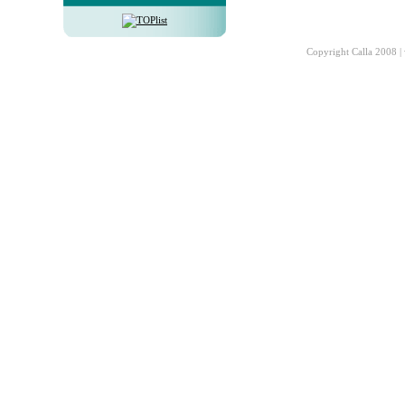
Copyright Calla 2008 |