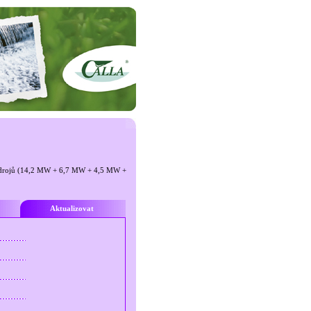
h zdrojů (14,2 MW + 6,7 MW + 4,5 MW +
Aktualizovat