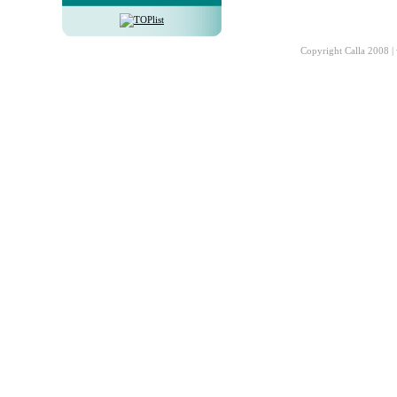
Copyright Calla 2008 |