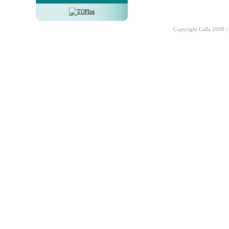
Copyright Calla 2008 |