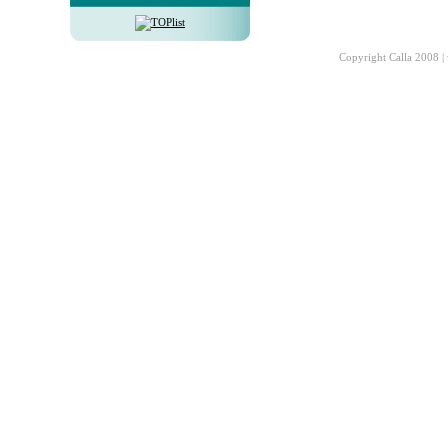
Copyright Calla 2008 |