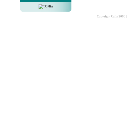
Copyright Calla 2008 |