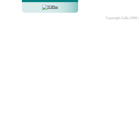
Copyright Calla 2008 |