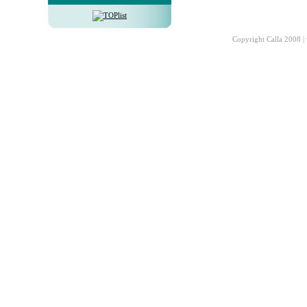
Copyright Calla 2008 |