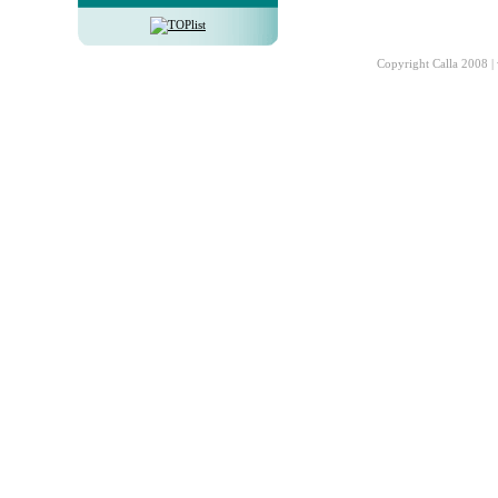
Copyright Calla 2008 |