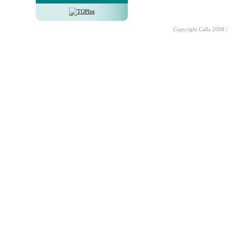
Copyright Calla 2008 |