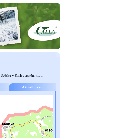
výběžku v Karlovarském kraji.
Aktualizovat