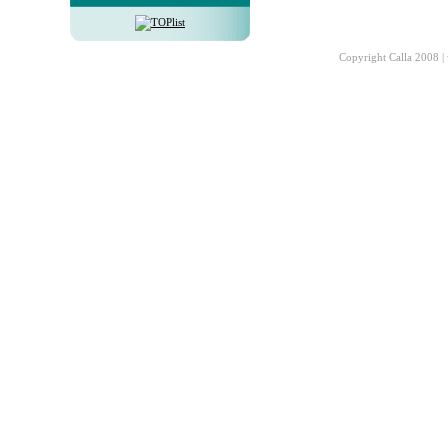
Copyright Calla 2008 |