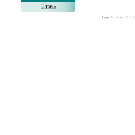
Copyright Calla 2008 |