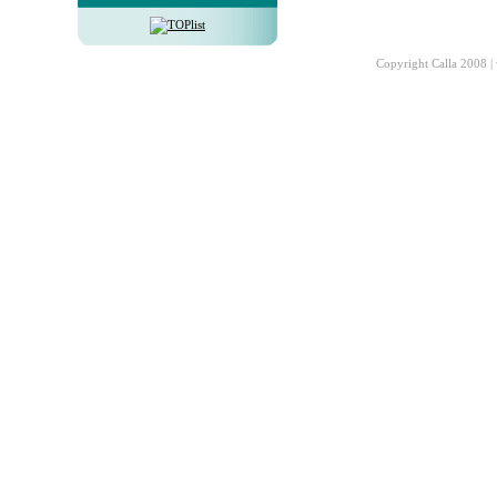
Copyright Calla 2008 |