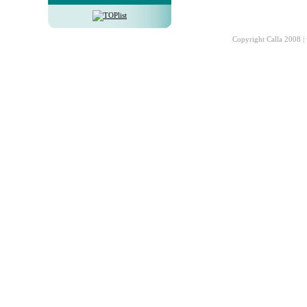
Copyright Calla 2008 |