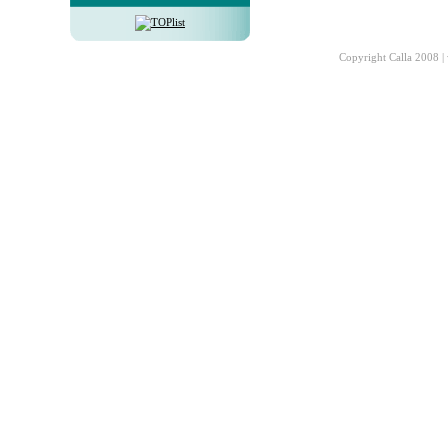
Copyright Calla 2008 |