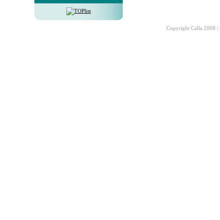
Copyright Calla 2008 |