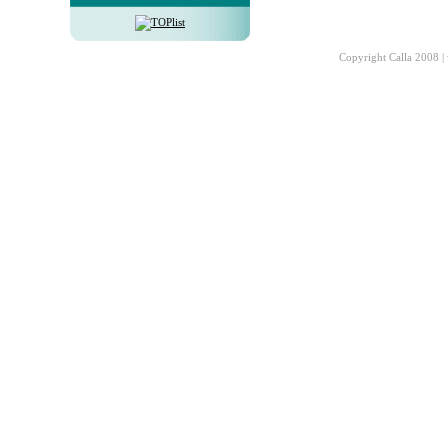
Copyright Calla 2008 |