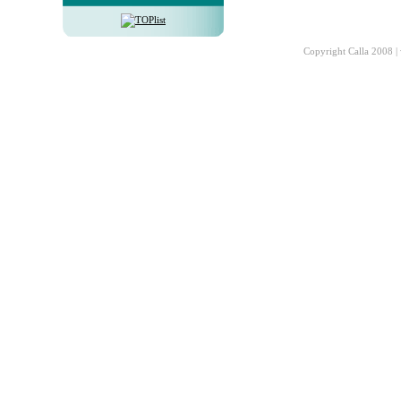
Copyright Calla 2008 |