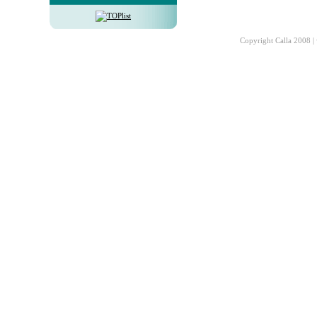
Copyright Calla 2008 |