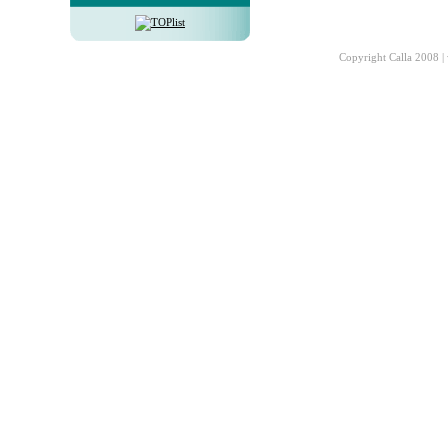
Copyright Calla 2008 |