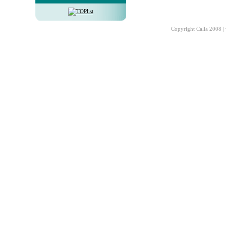
Copyright Calla 2008 |