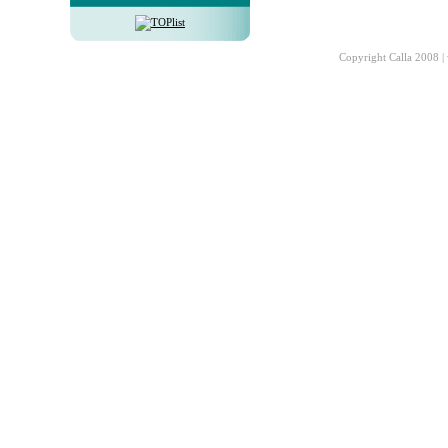
Copyright Calla 2008 |