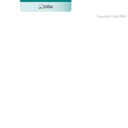
Copyright Calla 2008 |