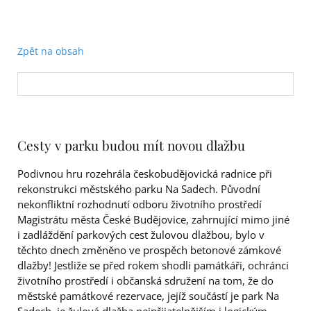
Zpět na obsah
Cesty v parku budou mít novou dlažbu
Podivnou hru rozehrála českobudějovická radnice při
rekonstrukci městského parku Na Sadech. Původní
nekonfliktní rozhodnutí odboru životního prostředí
Magistrátu města České Budějovice, zahrnující mimo jiné
i zadláždění parkových cest žulovou dlažbou, bylo v
těchto dnech změněno ve prospěch betonové zámkové
dlažby! Jestliže se před rokem shodli památkáři, ochránci
životního prostředí i občanská sdružení na tom, že do
městské památkové rezervace, jejíž součástí je park Na