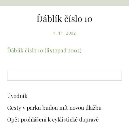
Ďáblík číslo 10
1. 11. 2002
Ďáblík číslo 10 (listopad 2002)
Úvodník
Cesty v parku budou mít novou dlažbu
Opět prohlášení k cyklistické dopravě