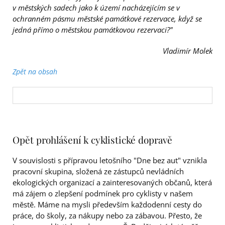
v městských sadech jako k území nacházejícím se v
ochranném pásmu městské památkové rezervace, když se
jedná přímo o městskou památkovou rezervaci?"
Vladimír Molek
Zpět na obsah
Opět prohlášení k cyklistické dopravě
V souvislosti s přípravou letošního "Dne bez aut" vznikla
pracovní skupina, složená ze zástupců nevládních
ekologických organizací a zainteresovaných občanů, která
má zájem o zlepšení podmínek pro cyklisty v našem
městě. Máme na mysli především každodenní cesty do
práce, do školy, za nákupy nebo za zábavou. Přesto, že