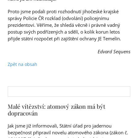
Proto jsme podali proti rozhodnutí jihočeské krajské
správy Policie ČR rozklad (odvolání) policejnímu
prezidentovi. Věříme, že shledá věcně i právně vadný
postup svých podřízených a sdělí, o kolik korun letos
přijde státní rozpočet při zajištění ochrany JE Temelín.
Edvard Sequens
Zpět na obsah
Malé vítězství: atomový zákon má být
dopracován
Jak jsme již informovali, Státní úřad pro jadernou
bezpečnost připravil novelu atomového zákona (zákon č.