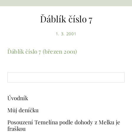
Ďáblík číslo 7
1. 3. 2001
Ďáblík číslo 7 (březen 2001)
Úvodník
Můj deníčku
Posouzení Temelína podle dohody z Melku je
fraškou