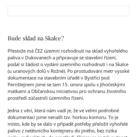
Bude sklad na Skalce?
Přestože má ČEZ územní rozhodnutí na sklad vyhořelého
paliva v Dukovanech a připravuje se stavební řízení,
podal si žádost o vydání územního rozhodnutí i na Skalce
(u uranových dolů v Rožné). Po prostudování metr vysoké
dokumentace na stavebním úřadě v Bystřici pod
Pernštejnem jsme se tam 15. února spolu s Jihočeskými
matkami a Občanskou iniciativou pro ochranu životního
prostředí zúčastnili územního řízení.
Jedna z věcí, která nám vadí je, že ve velmi podrobné
dokumentaci jsme nenašli tzv. horkou komoru. To je
místo, kde by se dalo v případě potřeby přeložit vyhořelé
palivo z netěsnícího kontejneru do jiného, bez rizika