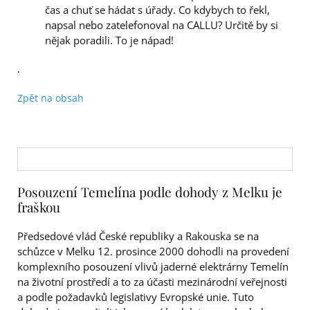
čas a chuť se hádat s úřady. Co kdybych to řekl,
napsal nebo zatelefonoval na CALLU? Určitě by si
nějak poradili. To je nápad!
.
Zpět na obsah
Posouzení Temelína podle dohody z Melku je
fraškou
Předsedové vlád České republiky a Rakouska se na
schůzce v Melku 12. prosince 2000 dohodli na provedení
komplexního posouzení vlivů jaderné elektrárny Temelín
na životní prostředí a to za účasti mezinárodní veřejnosti
a podle požadavků legislativy Evropské unie. Tuto