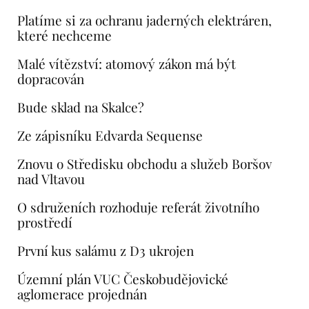
Platíme si za ochranu jaderných elektráren,
které nechceme
Malé vítězství: atomový zákon má být
dopracován
Bude sklad na Skalce?
Ze zápisníku Edvarda Sequense
Znovu o Středisku obchodu a služeb Boršov
nad Vltavou
O sdruženích rozhoduje referát životního
prostředí
První kus salámu z D3 ukrojen
Územní plán VUC Českobudějovické
aglomerace projednán