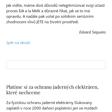
Jak vidíte, máme dost důvodů nelegitimizovat svojí účastí
proces EIA a la Melk a důrazně říkat, jak se to má
opravdu. A nadále pak volat po solidním seriózním
zhodnocení vlivů JETE na životní prostředí.
Edvard Sequens
Zpět na obsah
Platíme si za ochranu jaderných elektráren,
které nechceme
Za fyzickou ochranu jaderné elektrárny Dukovany
zaplatili v roce 2000 daňoví poplatníci jen ve mzdách