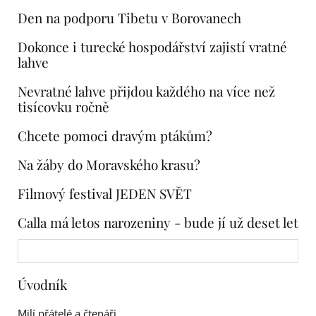
Den na podporu Tibetu v Borovanech
Dokonce i turecké hospodářství zajistí vratné
lahve
Nevratné lahve přijdou každého na více než
tisícovku ročně
Chcete pomoci dravým ptákům?
Na žáby do Moravského krasu?
Filmový festival JEDEN SVĚT
Calla má letos narozeniny - bude jí už deset let
Úvodník
Milí přátelé a čtenáři,