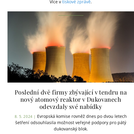
Více v
tiskové zprávě
.
Poslední dvě firmy zbývající v tendru na
nový atomový reaktor v Dukovanech
odevzdaly své nabídky
Evropská komise rovněž dnes po dvou letech
8. 5. 2024 |
šetření odsouhlasila možnost veřejné podpory pro pátý
dukovanský blok.