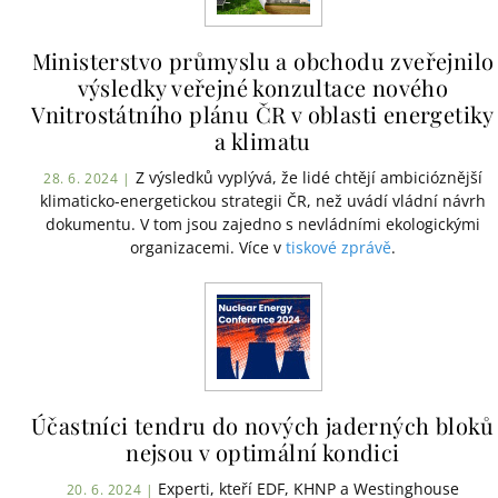
Ministerstvo průmyslu a obchodu zveřejnilo
výsledky veřejné konzultace nového
Vnitrostátního plánu ČR v oblasti energetiky
a klimatu
Z výsledků vyplývá, že lidé chtějí ambicióznější
28. 6. 2024 |
klimaticko-energetickou strategii ČR, než uvádí vládní návrh
dokumentu. V tom jsou zajedno s nevládními ekologickými
organizacemi. Více v
tiskové zprávě
.
Účastníci tendru do nových jaderných bloků
nejsou v optimální kondici
Experti, kteří EDF, KHNP a Westinghouse
20. 6. 2024 |