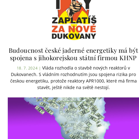
Budoucnost české jaderné energetiky má být
spojena s jihokorejskou státní firmou KHNP
Vláda rozhodla o stavbě nových reaktorů v
18. 7. 2024 |
Dukovanech. S vládním rozhodnutím jsou spojena rizika pro
českou energetiku, protože reaktory APR1000, které má firma
stavět, ještě nikde na světě nestojí.