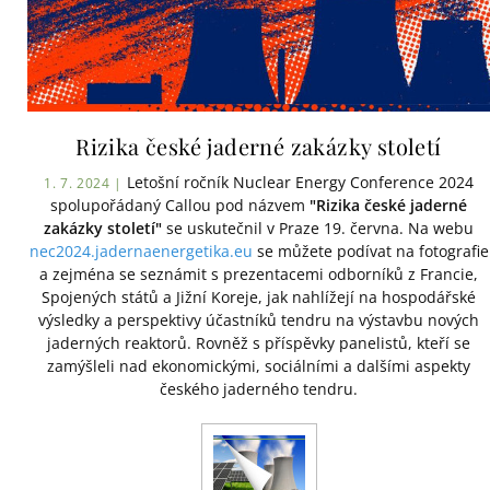
Rizika české jaderné zakázky století
Letošní ročník Nuclear Energy Conference 2024
1. 7. 2024 |
spolupořádaný Callou pod názvem
"Rizika české jaderné
zakázky století"
se uskutečnil v Praze 19. června. Na webu
nec2024.jadernaenergetika.eu
se můžete podívat na fotografie
a zejména se seznámit s prezentacemi odborníků z Francie,
Spojených států a Jižní Koreje, jak nahlížejí na hospodářské
výsledky a perspektivy účastníků tendru na výstavbu nových
jaderných reaktorů. Rovněž s příspěvky panelistů, kteří se
zamýšleli nad ekonomickými, sociálními a dalšími aspekty
českého jaderného tendru.