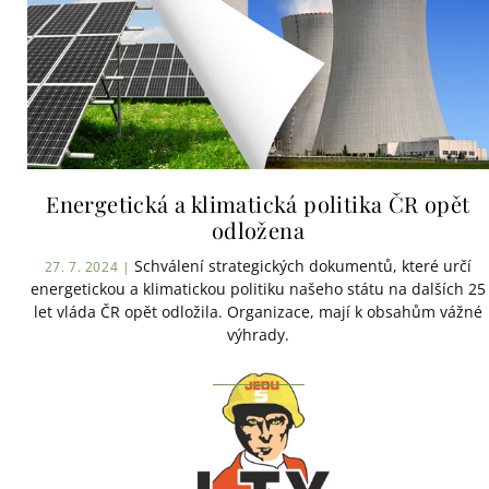
Energetická a klimatická politika ČR opět
odložena
Schválení strategických dokumentů, které určí
27. 7. 2024 |
energetickou a klimatickou politiku našeho státu na dalších 25
let vláda ČR opět odložila. Organizace, mají k obsahům vážné
výhrady.