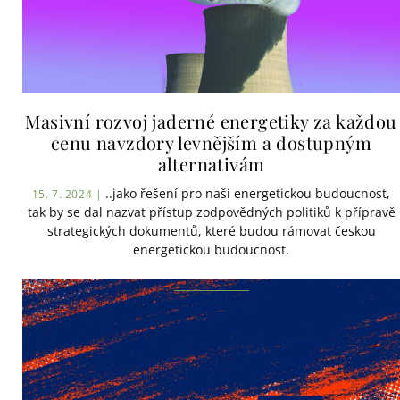
Masivní rozvoj jaderné energetiky za každou
cenu navzdory levnějším a dostupným
alternativám
..jako řešení pro naši energetickou budoucnost,
15. 7. 2024 |
tak by se dal nazvat přístup zodpovědných politiků k přípravě
strategických dokumentů, které budou rámovat českou
energetickou budoucnost.