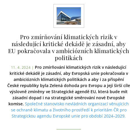
Pro zmírňování klimatických rizik v
následující kritické dekádě je zásadní, aby
EU pokračovala v ambiciózních klimatických
politikách
Pro zmírňování klimatických rizik v následující
11. 4. 2024 |
kritické dekádě je zásadní, aby Evropská unie pokračovala v
ambiciózních klimatických politikách a aby i za přispění
České republiky byla Zelená dohoda pro Evropu a její širší cíle
výslovně zmíněny ve Strategické agendě EU, která bude mít
zásadní dopad i na strategické směrování nové Evropské
komise.
Společné stanovisko nevládních organizací věnujících
se ochraně klimatu a životního prostředí k prioritám ČR pro
Strategickou agendu Evropské unie pro období 2024–2029.