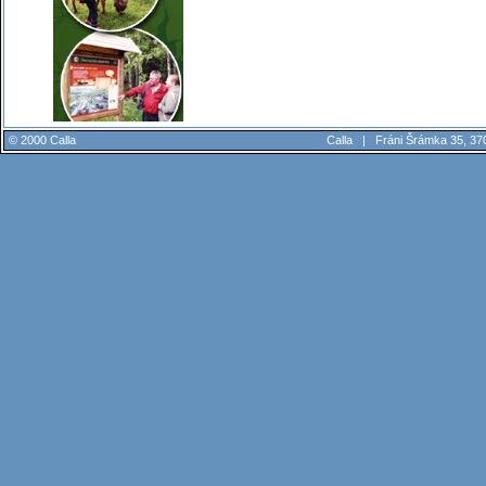
© 2000 Calla
Calla |
Fráni Šrámka 35, 37