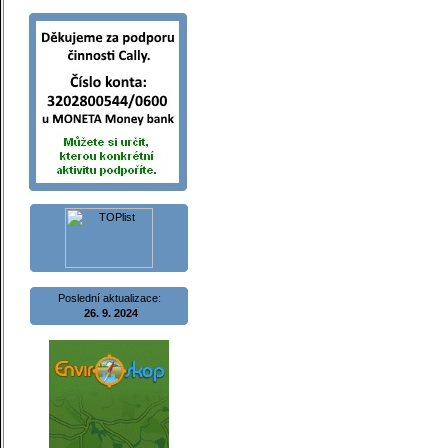
Poslední aktualizace:
26. 9. 2024