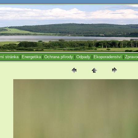
ní stránka
|
Energetika
|
Ochrana přírody
|
Odpady
|
Ekoporadenství
|
Zpravo