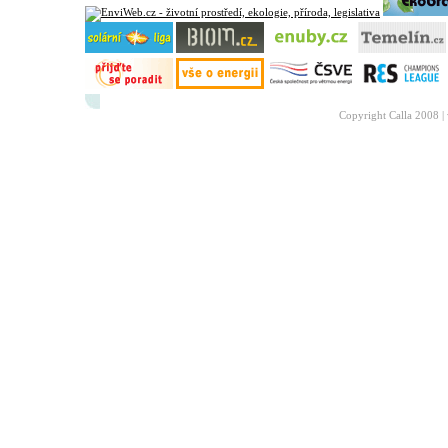
Copyright Calla 2008 |