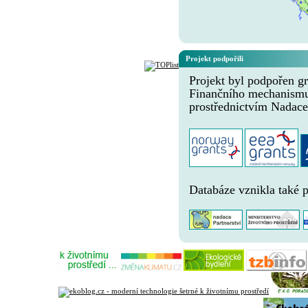
Projekt podpořili
Projekt byl podpořen gr
Finančního mechanism
prostřednictvím Nadace
Databáze vznikla také 