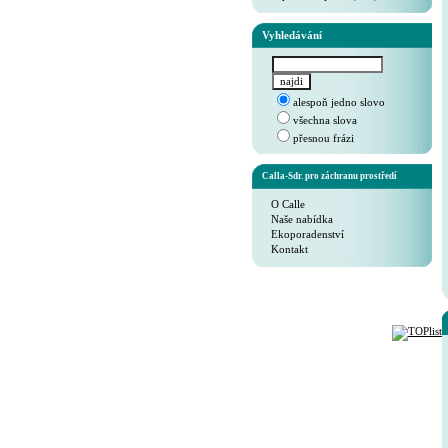
Vyhledávání
alespoň jedno slovo
všechna slova
přesnou frázi
Calla-Sdr. pro záchranu prostředí
O Calle
Naše nabídka
Ekoporadenství
Kontakt