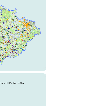
anismu EHP a Norského