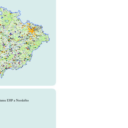
anismu EHP a Norského