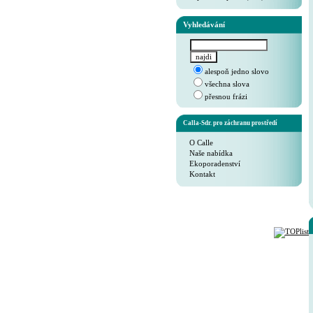
Vyhledávání
alespoň jedno slovo
všechna slova
přesnou frázi
Calla-Sdr. pro záchranu prostředí
O Calle
Naše nabídka
Ekoporadenství
Kontakt