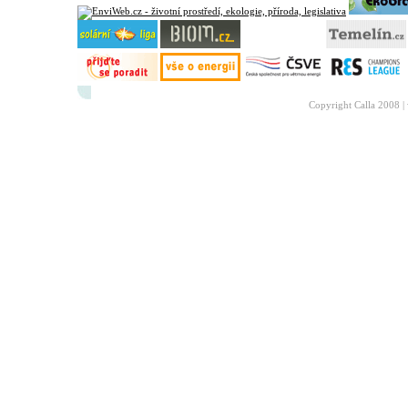
Copyright Calla 2008 |