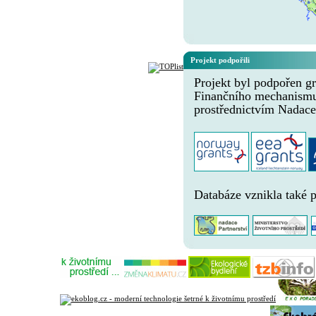
Projekt podpořili
Projekt byl podpořen gr
Finančního mechanism
prostřednictvím Nadace
Databáze vznikla také 