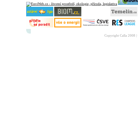
Copyright Calla 2008 |