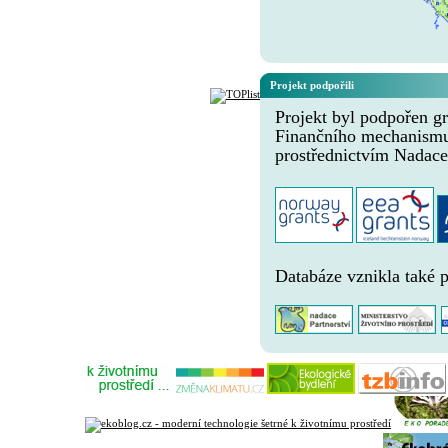
Projekt podpořili
Projekt byl podpořen gr
Finančního mechanism
prostřednictvím Nadace
Databáze vznikla také 