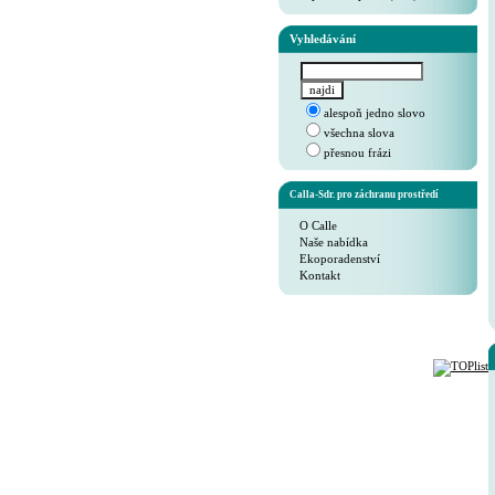
Vyhledávání
alespoň jedno slovo
všechna slova
přesnou frázi
Calla-Sdr. pro záchranu prostředí
O Calle
Naše nabídka
Ekoporadenství
Kontakt