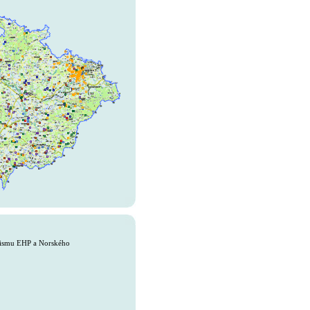
anismu EHP a Norského