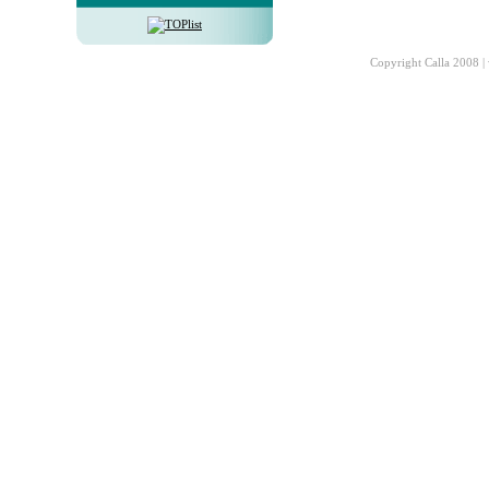
Copyright Calla 2008 |