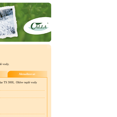
lé vody.
Aktualizovat
olar TS 300L. Ohřev teplé vody