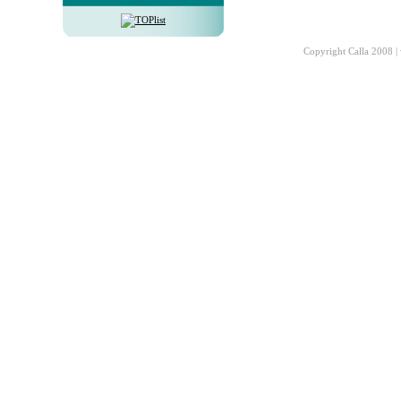
Copyright Calla 2008 |