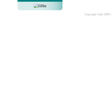
Copyright Calla 2008 |