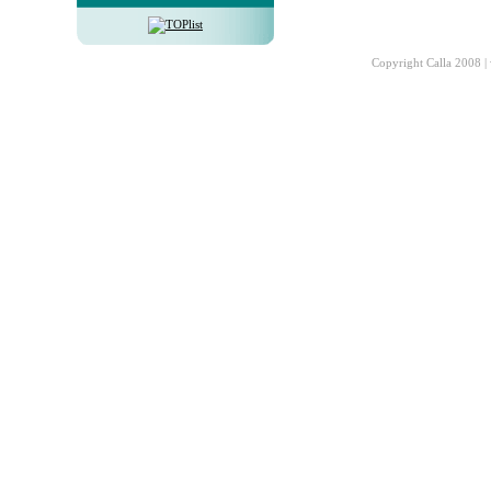
Copyright Calla 2008 |