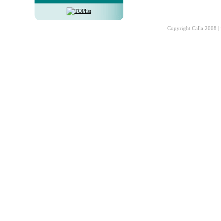
Copyright Calla 2008 |