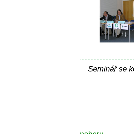
Seminář se k
nahoru