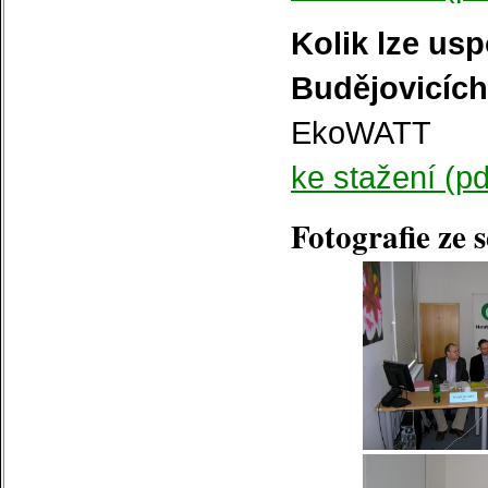
Kolik lze usp
Budějovicíc
EkoWATT
ke stažení (pd
Fotografie ze 