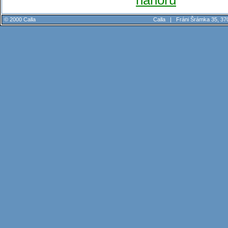
© 2000 Calla
Calla |
Fráni Šrámka 35, 37