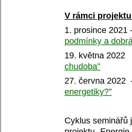
V rámci projektu
1. prosince 2021 
podmínky a dobrá
19. května 2022
chudoba"
27. června 2022 
energetiky?"
Cyklus seminářů 
projektu „Energie