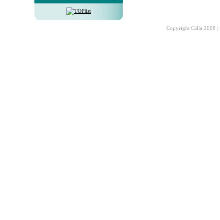
Copyright Calla 2008 |