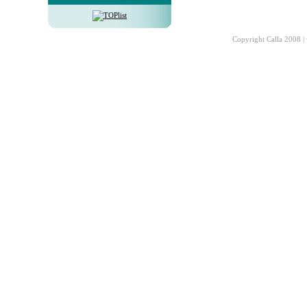
Copyright Calla 2008 |