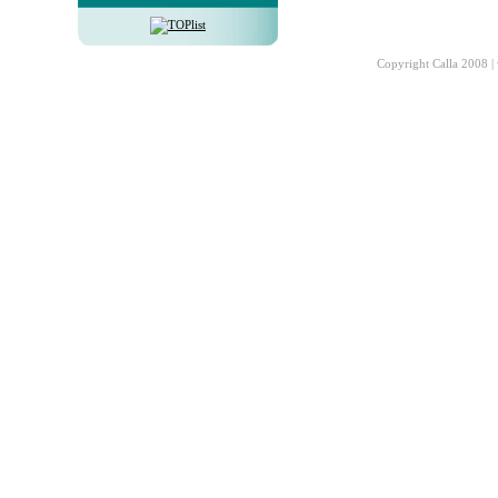
Copyright Calla 2008 |