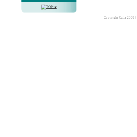
Copyright Calla 2008 |