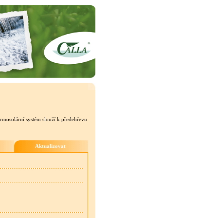
ermosolární systém slouží k předehřevu
Aktualizovat