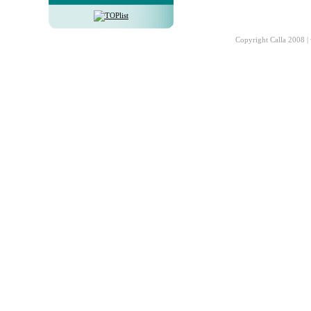
Copyright Calla 2008 |